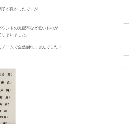
調子が良かったですが
バウンドの支配率など低いものが
てしまいました。
るチームで全然崩れませんでした！