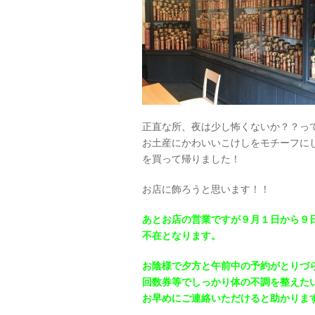
正直な所、夜は少し怖くないか？？っ
お土産にかわいいこけしをモチーフに
を買って帰りました！
お店に飾ろうと思います！！
あとお店の営業ですが９月１日から９
不在となります。
お陰様で夕方と午前中の予約がとりづ
回数券等でしっかり体の不調を整えた
お早めにご連絡いただけると助かります