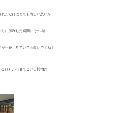
見れただけにとても悔しい思いが
ぶりに勝利した瞬間にその場に
姿が一番、見ていて面白いですね！
がこけしが有名でこけし博物館