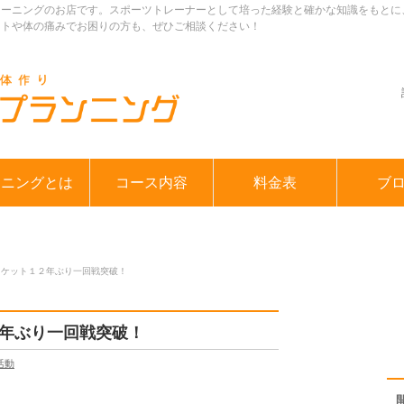
レーニングのお店です。スポーツトレーナーとして培った経験と確かな知識をもとに
ットや体の痛みでお困りの方も、ぜひご相談ください！
ンニングとは
コース内容
料金表
ブ
スケット１２年ぶり一回戦突破！
年ぶり一回戦突破！
活動