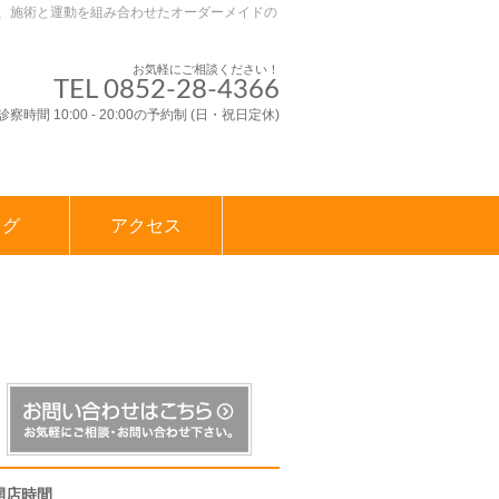
、施術と運動を組み合わせたオーダーメイドの
お気軽にご相談ください！
TEL 0852-28-4366
診察時間 10:00 - 20:00の予約制 (日・祝日定休)
ログ
アクセス
開店時間