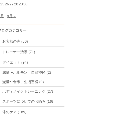
25
26
27
28
29
30
6月
8月 »
ブログカテゴリー
お客様の声 (50)
トレーナー活動 (71)
ダイエット (94)
減量〜ホルモン、自律神経 (2)
減量〜食事、生活習慣 (9)
ボディメイクトレーニング (27)
スポーツについてのお悩み (16)
体のケア (189)