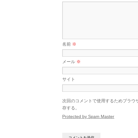
名前
※
メール
※
サイト
次回のコメントで使用するためブラウ
存する。
Protected by Spam Master