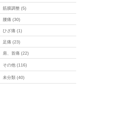
筋膜調整 (5)
腰痛 (30)
ひざ痛 (1)
足痛 (23)
肩、首痛 (22)
その他 (116)
未分類 (40)