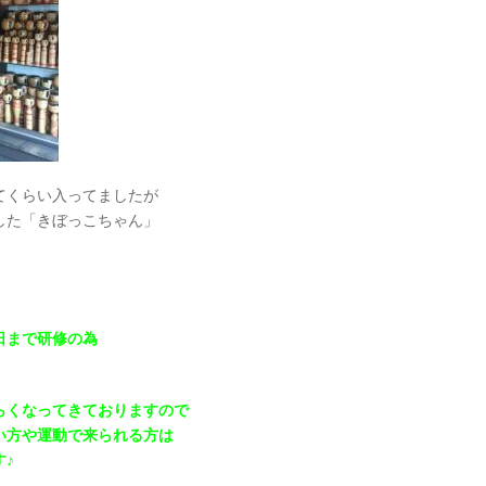
てくらい入ってましたが
した「きぼっこちゃん」
日まで研修の為
らくなってきておりますので
い方や運動で来られる方は
♪