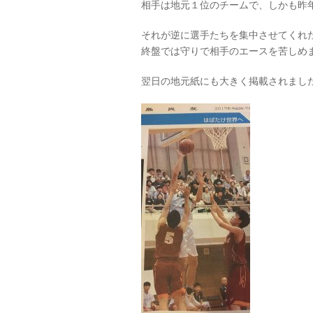
相手は地元１位のチームで、しかも昨
それが逆に選手たちを集中させてくれ
終盤では守りで相手のエースを苦しめ
翌日の地元紙にも大きく掲載されまし