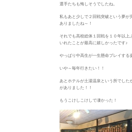
選手たちも悔しそうでしたね。
私もあと少しで２回戦突破という夢が
ありましたね～！
それでも高校総体１回戦を１０年以上
いれたことが最高に嬉しかったです♪
やっぱり中高生が一生懸命プレイする
いや～毎年行きたい！！
あとホテルが土湯温泉という所でした
がありました！！
もうこけしこけしで凄かった！