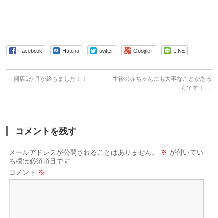
Facebook
Hatena
twitter
Google+
LINE
←
開店1か月が経ちました！！
生後の赤ちゃんにも大事なことがある
んです！
→
コメントを残す
メールアドレスが公開されることはありません。
※
が付いてい
る欄は必須項目です
コメント
※