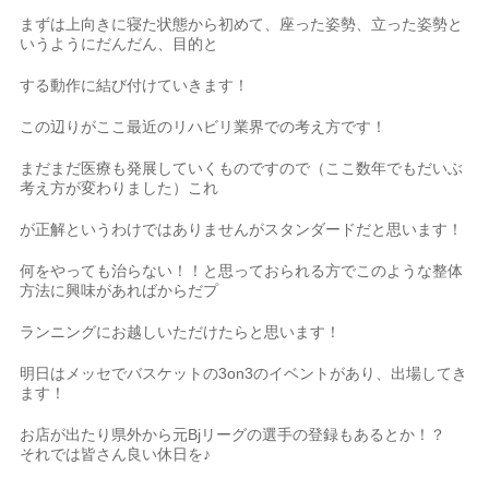
まずは上向きに寝た状態から初めて、座った姿勢、立った姿勢と
いうようにだんだん、目的と
する動作に結び付けていきます！
この辺りがここ最近のリハビリ業界での考え方です！
まだまだ医療も発展していくものですので（ここ数年でもだいぶ
考え方が変わりました）これ
が正解というわけではありませんがスタンダードだと思います！
何をやっても治らない！！と思っておられる方でこのような整体
方法に興味があればからだプ
ランニングにお越しいただけたらと思います！
明日はメッセでバスケットの3on3のイベントがあり、出場してき
ます！
お店が出たり県外から元Bjリーグの選手の登録もあるとか！？
それでは皆さん良い休日を♪