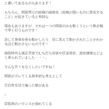
と書いてあるものもあります！
もちろん、関節周りの組織の線維化（組織が固いものに変化する
こと）が起きていると有効な
場合もありますが、それは一つの関節のみを数ミリという動き幅
で早く行うものです！
決して身体全体を動かしたり、目に見えて動かされたことがわか
るほど動かさないものです！
病院時代も矯正手技でむち打ち症状や圧迫骨折、急性腰痛などよ
く来られていました・・・。
そんな方々をなくしたいですね！
関節がズレてくる基本的な考えとして
①日常生活で偏った癖がある
↓
②筋肉のバランスが崩れてくる