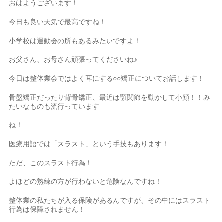
おはようございます！
今日も良い天気で最高ですね！
小学校は運動会の所もあるみたいですよ！
お父さん、お母さん頑張ってくださいね♪
今日は整体業会ではよく耳にする○○矯正についてお話します！
骨盤矯正だったり背骨矯正、最近は顎関節を動かして小顔！！み
たいなものも流行っています
ね！
医療用語では「スラスト」という手技もあります！
ただ、このスラスト行為！
よほどの熟練の方が行わないと危険なんですね！
整体業の私たちが入る保険があるんですが、その中にはスラスト
行為は保障されません！