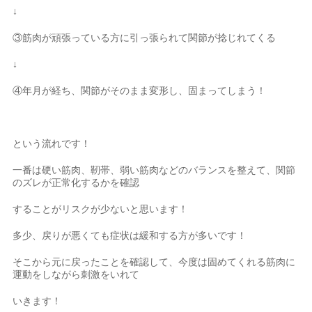
↓
③筋肉が頑張っている方に引っ張られて関節が捻じれてくる
↓
④年月が経ち、関節がそのまま変形し、固まってしまう！
という流れです！
一番は硬い筋肉、靭帯、弱い筋肉などのバランスを整えて、関節
のズレが正常化するかを確認
することがリスクが少ないと思います！
多少、戻りが悪くても症状は緩和する方が多いです！
そこから元に戻ったことを確認して、今度は固めてくれる筋肉に
運動をしながら刺激をいれて
いきます！