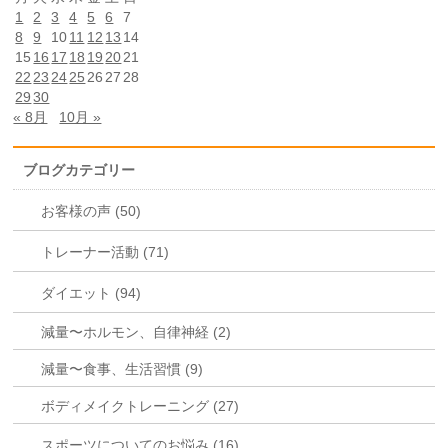
1
2
3
4
5
6
7
8
9
10
11
12
13
14
15
16
17
18
19
20
21
22
23
24
25
26
27
28
29
30
« 8月
10月 »
ブログカテゴリー
お客様の声 (50)
トレーナー活動 (71)
ダイエット (94)
減量〜ホルモン、自律神経 (2)
減量〜食事、生活習慣 (9)
ボディメイクトレーニング (27)
スポーツについてのお悩み (16)