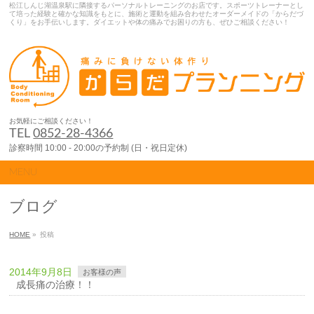
松江しんじ湖温泉駅に隣接するパーソナルトレーニングのお店です。スポーツトレーナーとし
て培った経験と確かな知識をもとに、施術と運動を組み合わせたオーダーメイドの「からだづ
くり」をお手伝いします。ダイエットや体の痛みでお困りの方も、ぜひご相談ください！
お気軽にご相談ください！
TEL
0852-28-4366
診察時間 10:00 - 20:00の予約制 (日・祝日定休)
MENU
ブログ
HOME
»
投稿
2014年9月8日
お客様の声
成長痛の治療！！