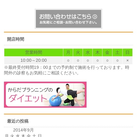
開店時間
営業時間
月
火
水
木
金
土
日
10:00～20:00
○
○
○
○
○
○
×
※最終受付時間19：00までの予約制で施術を行っております。時
間外の診察もお気軽にご相談ください。
最近の投稿
2014年9月
月
火
水
木
金
土
日