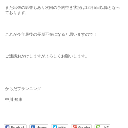
また出張の影響もあり次回の予約空き状況は12月5日以降となっ
ております。
これが今年最後の長期不在になると思いますので！
ご迷惑おかけしますがよろしくお願いします。
からだプランニング
中川 知康
Facebook
Hatena
twitter
Google+
LINE