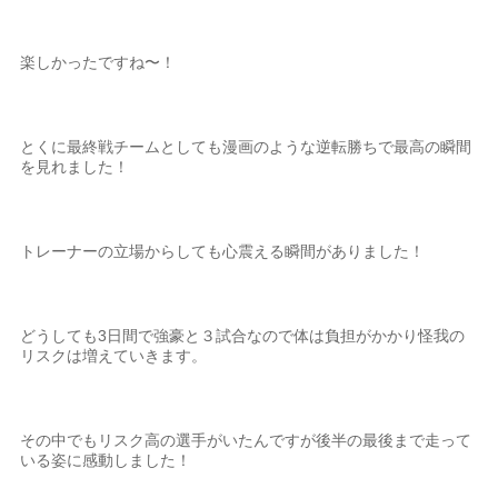
楽しかったですね〜！
とくに最終戦チームとしても漫画のような逆転勝ちで最高の瞬間
を見れました！
トレーナーの立場からしても心震える瞬間がありました！
どうしても3日間で強豪と３試合なので体は負担がかかり怪我の
リスクは増えていきます。
その中でもリスク高の選手がいたんですが後半の最後まで走って
いる姿に感動しました！