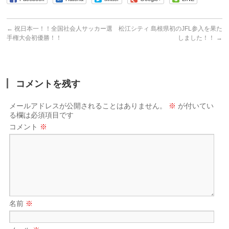
←
祝日本一！！全国社会人サッカー選
松江シティ 島根県初のJFL参入を果た
手権大会初優勝！！
しました！！
→
コメントを残す
メールアドレスが公開されることはありません。
※
が付いてい
る欄は必須項目です
コメント
※
名前
※