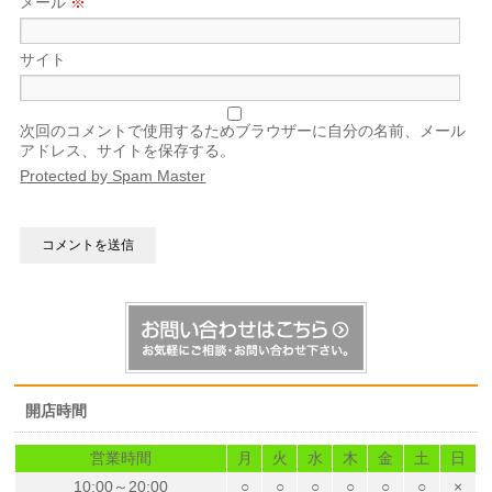
メール
※
サイト
次回のコメントで使用するためブラウザーに自分の名前、メール
アドレス、サイトを保存する。
Protected by Spam Master
開店時間
営業時間
月
火
水
木
金
土
日
10:00～20:00
○
○
○
○
○
○
×