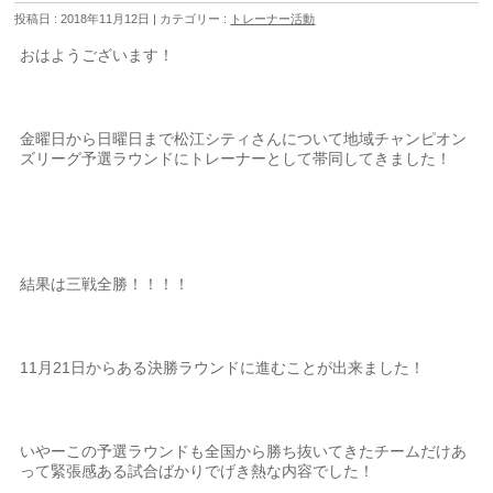
投稿日 : 2018年11月12日 | カテゴリー :
トレーナー活動
おはようございます！
金曜日から日曜日まで松江シティさんについて地域チャンピオン
ズリーグ予選ラウンドにトレーナーとして帯同してきました！
結果は三戦全勝！！！！
11月21日からある決勝ラウンドに進むことが出来ました！
いやーこの予選ラウンドも全国から勝ち抜いてきたチームだけあ
って緊張感ある試合ばかりでげき熱な内容でした！