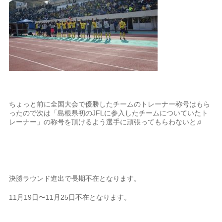
ちょっと前に全国大会で優勝したチームのトレーナー称号はもら
ったので次は「島根県初のJFLに参入したチームについていたト
レーナー」の称号を頂けるよう選手に頑張ってもらわないと♫
決勝ラウンド進出で長期不在となります。
11月19日〜11月25日不在となります。