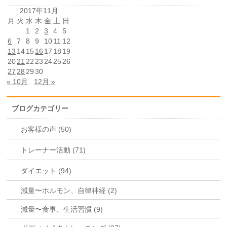
2017年11月
月
火
水
木
金
土
日
1
2
3
4
5
6
7
8
9
10
11
12
13
14
15
16
17
18
19
20
21
22
23
24
25
26
27
28
29
30
« 10月
12月 »
ブログカテゴリー
お客様の声 (50)
トレーナー活動 (71)
ダイエット (94)
減量〜ホルモン、自律神経 (2)
減量〜食事、生活習慣 (9)