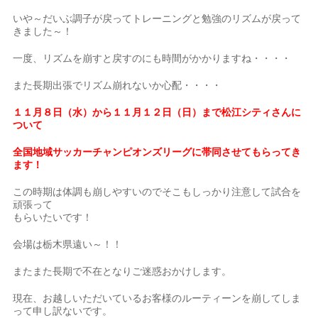
いや～だいぶ調子が戻ってトレーニングと勉強のリズムが戻って
きました～！
一度、リズムを崩すと戻すのにも時間がかかりますね・・・・
また長期出張でリズム崩れないか心配・・・・
１１月８日（水）から１１月１２日（日）まで松江シティさんに
ついて
全国地域サッカーチャンピオンズリーグに帯同させてもらってき
ます！
この時期は体調も崩しやすいのでそこもしっかり注意して試合を
頑張って
もらいたいです！
会場は栃木県遠い～！！
またまた長期で不在となりご迷惑おかけします。
現在、お越しいただいているお客様のルーティーンを崩してしま
って申し訳ないです。