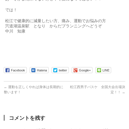
では！
松江で健康的に減量したい方、痛み、運動でお悩みの方
宍道湖温泉駅 となり からだプランニングへどうぞ
中川 知康
Facebook
Hatena
twitter
Google+
LINE
←
運動を正しくやれば身体は長期的に
松江西男子バスケ 全国大会出場決
整います！
定！！
→
コメントを残す