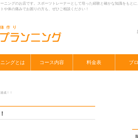
レーニングのお店です。スポーツトレーナーとして培った経験と確かな知識をもとに
ットや体の痛みでお困りの方も、ぜひご相談ください！
ンニングとは
コース内容
料金表
ブ
録達成！！
！