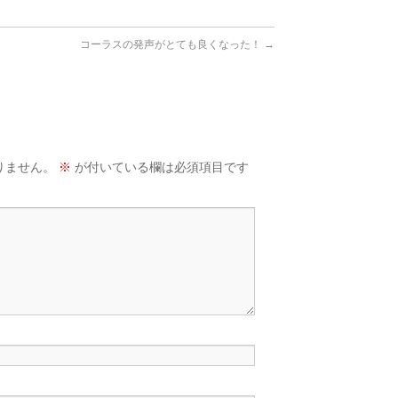
！
コーラスの発声がとても良くなった！
→
りません。
※
が付いている欄は必須項目です