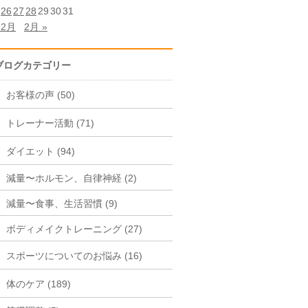
26
27
28
29
30
31
12月
2月 »
ブログカテゴリー
お客様の声 (50)
トレーナー活動 (71)
ダイエット (94)
減量〜ホルモン、自律神経 (2)
減量〜食事、生活習慣 (9)
ボディメイクトレーニング (27)
スポーツについてのお悩み (16)
体のケア (189)