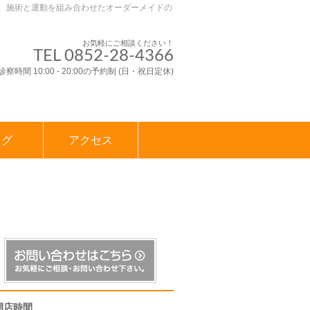
、施術と運動を組み合わせたオーダーメイドの
お気軽にご相談ください！
TEL 0852-28-4366
診察時間 10:00 - 20:00の予約制 (日・祝日定休)
ログ
アクセス
開店時間