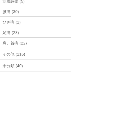
筋膜調整 (5)
腰痛 (30)
ひざ痛 (1)
足痛 (23)
肩、首痛 (22)
その他 (116)
未分類 (40)