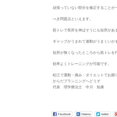
頑張っていない部分を修正することが
べき問題点といえます。
筋トレで長所を伸ばそうにも短所があ
ギャップがうまれて連動がうまくいか
短所が無くなったところから筋トレを
効率よくトレーニングが可能です。
松江で運動・痛み・ダイエットでお困
からだプランニングへどうぞ
代表 理学療法士 中川 知康
Facebook
Hatena
twitter