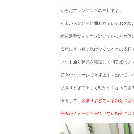
からだプランニングの中川です。
年末から定期的に通われているお客様
水泳選手なんですが泳いでいると片側
次第に真っ直ぐ泳げなくなるとの依頼
いつも通り状態を確認して問題点のチ
筋肉がイメージできず上手く動いてい
頑張りすぎて上手く動かなくなってき
確認して、
頑張りすぎている部分には
筋肉がイメージ出来ていない部分には