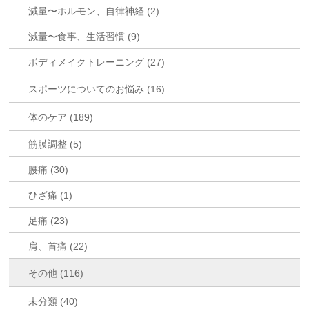
減量〜ホルモン、自律神経 (2)
減量〜食事、生活習慣 (9)
ボディメイクトレーニング (27)
スポーツについてのお悩み (16)
体のケア (189)
筋膜調整 (5)
腰痛 (30)
ひざ痛 (1)
足痛 (23)
肩、首痛 (22)
その他 (116)
未分類 (40)