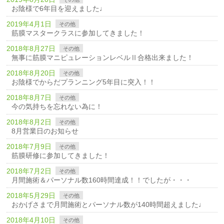
お陰様で6年目を迎えました♩
2019年4月1日
その他
筋膜マスタークラスに参加してきました！
2018年8月27日
その他
無事に筋膜マニピュレーションレベルⅡ合格出来ました！
2018年8月20日
その他
お陰様でからだプランニング5年目に突入！！
2018年8月7日
その他
今の気持ちを忘れない為に！
2018年8月2日
その他
8月営業日のお知らせ
2018年7月9日
その他
筋膜研修に参加してきました！
2018年7月2日
その他
月間施術＆パーソナル数160時間達成！！でしたが・・・
2018年5月29日
その他
おかげさまで月間施術とパーソナル数が140時間超えました♩
2018年4月10日
その他