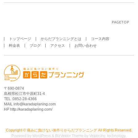
PAGETOP
トップページ
からだプランニングとは
コース内容
料金表
ブログ
アクセス
お問い合わせ
〒690-0874
島根県松江市中原町31-4
TEL :0852-28-4366
MAIL info@karadaplaning.com
HP http://karadaplaning.com/
Copyright ©
痛みに負けない体作りからだプランニング
All Rights Reserved.
Powered by
WordPress
&
BizVektor Theme
by
Vektor,Inc.
technology.