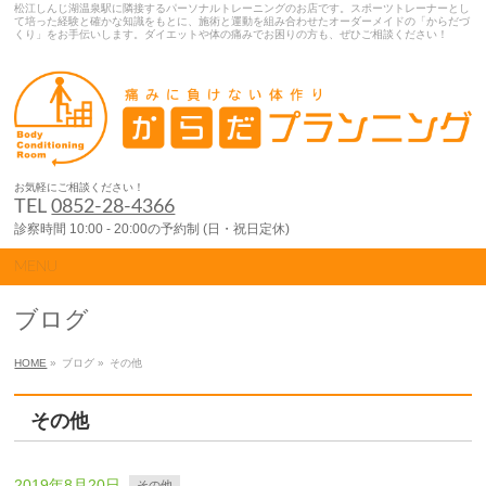
松江しんじ湖温泉駅に隣接するパーソナルトレーニングのお店です。スポーツトレーナーとし
て培った経験と確かな知識をもとに、施術と運動を組み合わせたオーダーメイドの「からだづ
くり」をお手伝いします。ダイエットや体の痛みでお困りの方も、ぜひご相談ください！
お気軽にご相談ください！
TEL
0852-28-4366
診察時間 10:00 - 20:00の予約制 (日・祝日定休)
MENU
ブログ
HOME
»
ブログ »
その他
その他
2019年8月20日
その他