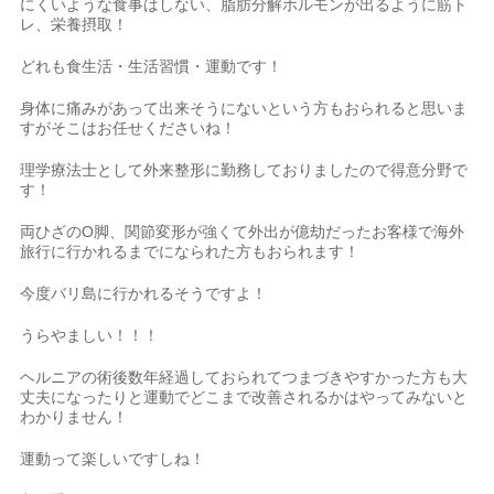
にくいような食事はしない、脂肪分解ホルモンが出るように筋ト
レ、栄養摂取！
どれも食生活・生活習慣・運動です！
身体に痛みがあって出来そうにないという方もおられると思いま
すがそこはお任せくださいね！
理学療法士として外来整形に勤務しておりましたので得意分野で
す！
両ひざのO脚、関節変形が強くて外出が億劫だったお客様で海外
旅行に行かれるまでになられた方もおられます！
今度バリ島に行かれるそうですよ！
うらやましい！！！
ヘルニアの術後数年経過しておられてつまづきやすかった方も大
丈夫になったりと運動でどこまで改善されるかはやってみないと
わかりません！
運動って楽しいですしね！