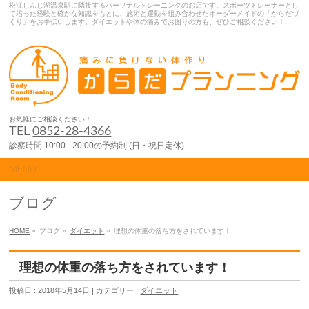
松江しんじ湖温泉駅に隣接するパーソナルトレーニングのお店です。スポーツトレーナーとし
て培った経験と確かな知識をもとに、施術と運動を組み合わせたオーダーメイドの「からだづ
くり」をお手伝いします。ダイエットや体の痛みでお困りの方も、ぜひご相談ください！
お気軽にご相談ください！
TEL
0852-28-4366
診察時間 10:00 - 20:00の予約制 (日・祝日定休)
MENU
ブログ
HOME
»
ブログ »
ダイエット
»
理想の体重の落ち方をされています！
理想の体重の落ち方をされています！
投稿日 : 2018年5月14日 | カテゴリー :
ダイエット