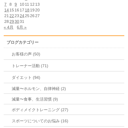
7
8
9
10
11
12
13
14
15
16
17
18
19
20
21
22
23
24
25
26
27
28
29
30
31
« 4月
6月 »
ブログカテゴリー
お客様の声 (50)
トレーナー活動 (71)
ダイエット (94)
減量〜ホルモン、自律神経 (2)
減量〜食事、生活習慣 (9)
ボディメイクトレーニング (27)
スポーツについてのお悩み (16)