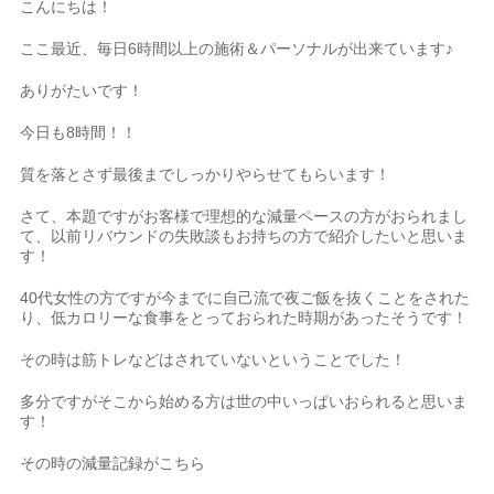
こんにちは！
ここ最近、毎日6時間以上の施術＆パーソナルが出来ています♪
ありがたいです！
今日も8時間！！
質を落とさず最後までしっかりやらせてもらいます！
さて、本題ですがお客様で理想的な減量ペースの方がおられまし
て、以前リバウンドの失敗談もお持ちの方で紹介したいと思いま
す！
40代女性の方ですが今までに自己流で夜ご飯を抜くことをされた
り、低カロリーな食事をとっておられた時期があったそうです！
その時は筋トレなどはされていないということでした！
多分ですがそこから始める方は世の中いっぱいおられると思いま
す！
その時の減量記録がこちら