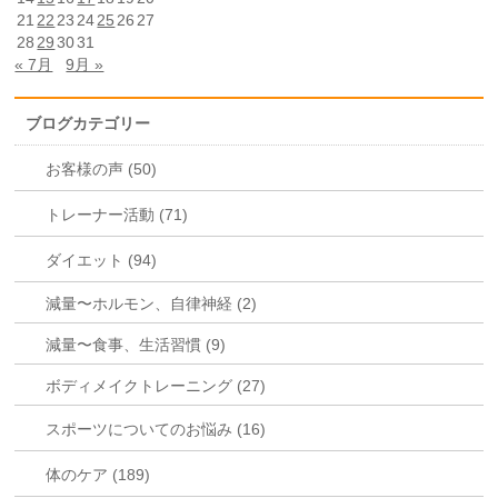
21
22
23
24
25
26
27
28
29
30
31
« 7月
9月 »
ブログカテゴリー
お客様の声 (50)
トレーナー活動 (71)
ダイエット (94)
減量〜ホルモン、自律神経 (2)
減量〜食事、生活習慣 (9)
ボディメイクトレーニング (27)
スポーツについてのお悩み (16)
体のケア (189)