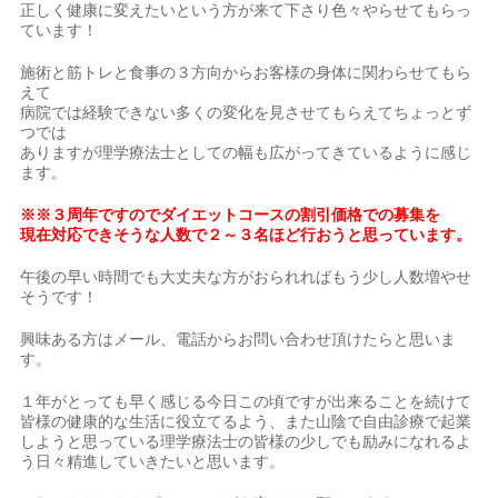
正しく健康に変えたいという方が来て下さり色々やらせてもらっ
ています！
施術と筋トレと食事の３方向からお客様の身体に関わらせてもら
えて
病院では経験できない多くの変化を見させてもらえてちょっとず
つでは
ありますが理学療法士としての幅も広がってきているように感じ
ます。
※※３周年ですのでダイエットコースの割引価格での募集を
現在対応できそうな人数で２～３名ほど行おうと思っています。
午後の早い時間でも大丈夫な方がおられればもう少し人数増やせ
そうです！
興味ある方はメール、電話からお問い合わせ頂けたらと思いま
す。
１年がとっても早く感じる今日この頃ですが出来ることを続けて
皆様の健康的な生活に役立てるよう、また山陰で自由診療で起業
しようと思っている理学療法士の皆様の少しでも励みになれるよ
う日々精進していきたいと思います。