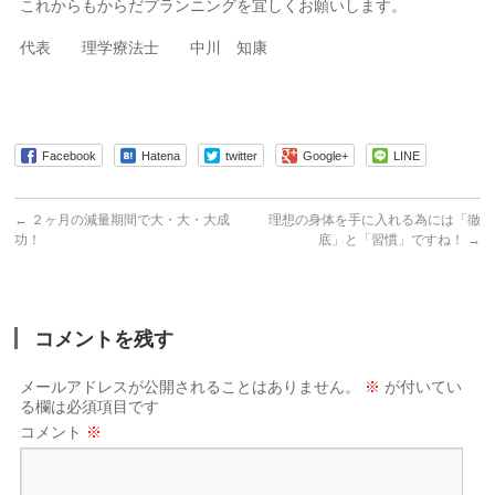
これからもからだプランニングを宜しくお願いします。
代表 理学療法士 中川 知康
Facebook
Hatena
twitter
Google+
LINE
←
２ヶ月の減量期間で大・大・大成
理想の身体を手に入れる為には「徹
功！
底」と「習慣」ですね！
→
コメントを残す
メールアドレスが公開されることはありません。
※
が付いてい
る欄は必須項目です
コメント
※