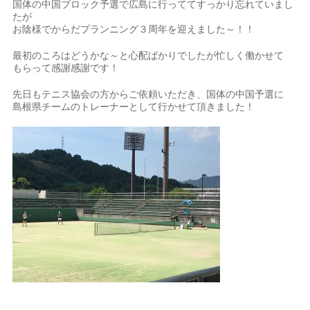
国体の中国ブロック予選で広島に行っててすっかり忘れていまし
たが
お陰様でからだプランニング３周年を迎えました～！！
最初のころはどうかな～と心配ばかりでしたが忙しく働かせて
もらって感謝感謝です！
先日もテニス協会の方からご依頼いただき、国体の中国予選に
島根県チームのトレーナーとして行かせて頂きました！