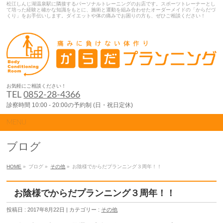
松江しんじ湖温泉駅に隣接するパーソナルトレーニングのお店です。スポーツトレーナーとし
て培った経験と確かな知識をもとに、施術と運動を組み合わせたオーダーメイドの「からだづ
くり」をお手伝いします。ダイエットや体の痛みでお困りの方も、ぜひご相談ください！
お気軽にご相談ください！
TEL
0852-28-4366
診察時間 10:00 - 20:00の予約制 (日・祝日定休)
MENU
ブログ
HOME
»
ブログ »
その他
»
お陰様でからだプランニング３周年！！
お陰様でからだプランニング３周年！！
投稿日 : 2017年8月22日 | カテゴリー :
その他