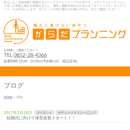
松江しんじ湖温泉駅に隣接するパーソナルトレーニングのお店です。スポーツトレーナーとし
て培った経験と確かな知識をもとに、施術と運動を組み合わせたオーダーメイドの「からだづ
くり」をお手伝いします。ダイエットや体の痛みでお困りの方も、ぜひご相談ください！
お気軽にご相談ください！
TEL
0852-28-4366
診察時間 10:00 - 20:00の予約制 (日・祝日定休)
MENU
ブログ
HOME
»
投稿
2017年2月16日
ダイエット
ボディメイクトレーニング
結婚式に向けて体型改善スタート！！