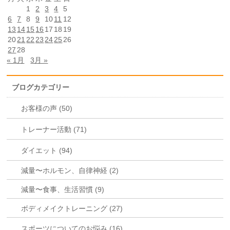
1
2
3
4
5
6
7
8
9
10
11
12
13
14
15
16
17
18
19
20
21
22
23
24
25
26
27
28
« 1月
3月 »
ブログカテゴリー
お客様の声 (50)
トレーナー活動 (71)
ダイエット (94)
減量〜ホルモン、自律神経 (2)
減量〜食事、生活習慣 (9)
ボディメイクトレーニング (27)
スポーツについてのお悩み (16)