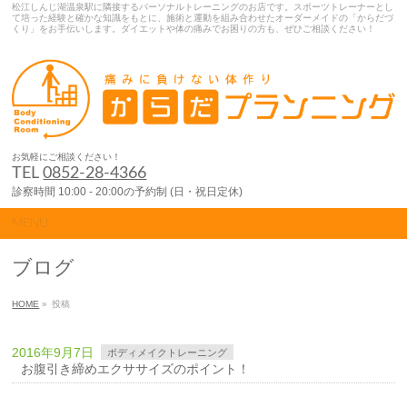
松江しんじ湖温泉駅に隣接するパーソナルトレーニングのお店です。スポーツトレーナーとし
て培った経験と確かな知識をもとに、施術と運動を組み合わせたオーダーメイドの「からだづ
くり」をお手伝いします。ダイエットや体の痛みでお困りの方も、ぜひご相談ください！
お気軽にご相談ください！
TEL
0852-28-4366
診察時間 10:00 - 20:00の予約制 (日・祝日定休)
MENU
ブログ
HOME
»
投稿
2016年9月7日
ボディメイクトレーニング
お腹引き締めエクササイズのポイント！