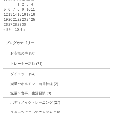
1
2
3
4
5
6
7
8
9
10
11
12
13
14
15
16
17
18
19
20
21
22
23
24
25
26
27
28
29
30
« 8月
10月 »
ブログカテゴリー
お客様の声 (50)
トレーナー活動 (71)
ダイエット (94)
減量〜ホルモン、自律神経 (2)
減量〜食事、生活習慣 (9)
ボディメイクトレーニング (27)
スポーツについてのお悩み (16)