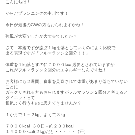
こんにちは！
からだプランニングの中川です！
今日が最後のGWの方もおられますかね！
強風が大変でしたが大丈夫でしたか？
さて、本題ですが脂肪１kgを落としていくのによく比較で
出る表現ですが「フルマラソン２回分！！」
体重を１kg落とすのに７０００kcal必要とされていますが
これがフルマラソン２回分のエネルギーなんですね！
お客様にも２週間、食事を見直されて体重があまり落ちていない
ことに
ガックリされる方もおられますがフルマラソン２回分と考えると
ダイエットって
根気よく行うものに思えてきませんか？
１か月で１～２kg、よくて３kg
７０００kcal÷３０日＝約２３０kcal
１４０００kcal(２kg)だと・・・・・（汗）