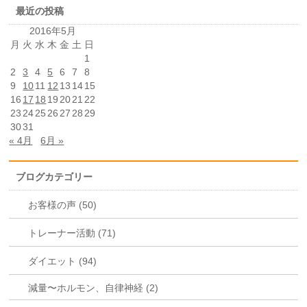
最近の投稿
2016年5月
月
火
水
木
金
土
日
1
2
3
4
5
6
7
8
9
10
11
12
13
14
15
16
17
18
19
20
21
22
23
24
25
26
27
28
29
30
31
« 4月
6月 »
ブログカテゴリー
お客様の声 (50)
トレーナー活動 (71)
ダイエット (94)
減量〜ホルモン、自律神経 (2)