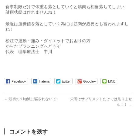
食事制限だけで体重を落としていくと筋肉も相当落ちてしまい
健康状態は作れませんね！
最近は血糖値を落としていく為には筋肉が必要とも言われますし
ね！
松江で運動・痛み・ダイエットでお困りの方
からだプランニングへどうぞ
代表 理学療法士 中川
Facebook
Hatena
twitter
Google+
LINE
←
最初の１kg減に騙されないで！
栄養はサプリメントだけでは足りませ
ん！！
→
コメントを残す