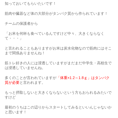
知っておいてもらいたいです！
筋肉や臓器など体の大部分がタンパク質から作られています！
チームの保護者から
「お米を何杯も食べているんですけど中々、大きくならなく
て・・・」
と言われることもありますがお米は炭水化物なので筋肉にはそこ
まで関係ありませんね！
筋トレ好きの人には浸透していますがまだまだ中学生・高校生で
は浸透していませんね。
多くのことが言われていますが
「体重×1.2～1.8ｇ」はタンパク
質が必要
と言われます。
もっと摂取しないと大きくならないという方もおられるみたいで
すけど
最初のうちはこの辺りからスタートしてみるといいんじゃないか
と思います！