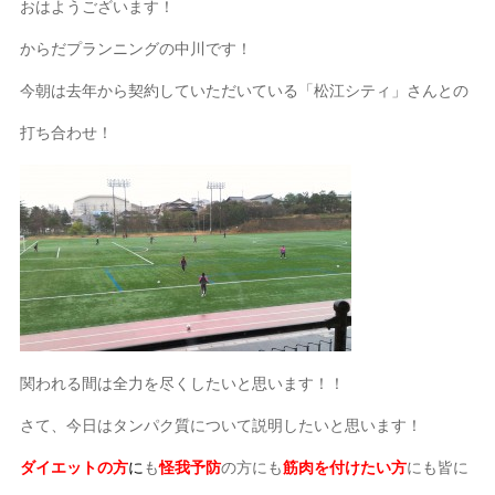
おはようございます！
からだプランニングの中川です！
今朝は去年から契約していただいている「松江シティ」さんとの
打ち合わせ！
関われる間は全力を尽くしたいと思います！！
さて、今日はタンパク質について説明したいと思います！
ダイエットの方
に
も
怪我予防
の方にも
筋肉を付けたい方
にも皆に