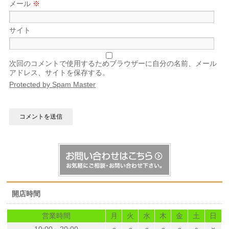
メール
※
サイト
次回のコメントで使用するためブラウザーに自分の名前、メール
アドレス、サイトを保存する。
Protected by Spam Master
開店時間
営業時間
月
火
水
木
金
土
日