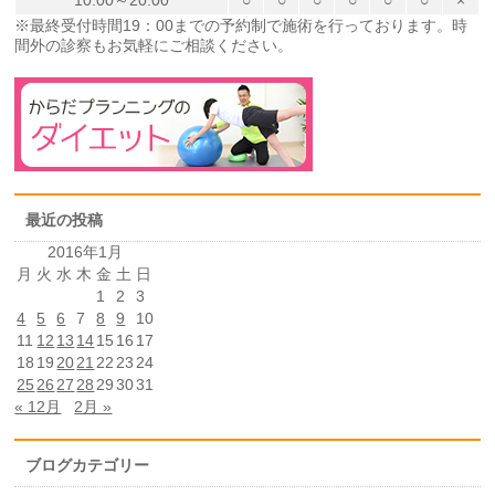
10:00～20:00
○
○
○
○
○
○
×
※最終受付時間19：00までの予約制で施術を行っております。時
間外の診察もお気軽にご相談ください。
最近の投稿
2016年1月
月
火
水
木
金
土
日
1
2
3
4
5
6
7
8
9
10
11
12
13
14
15
16
17
18
19
20
21
22
23
24
25
26
27
28
29
30
31
« 12月
2月 »
ブログカテゴリー