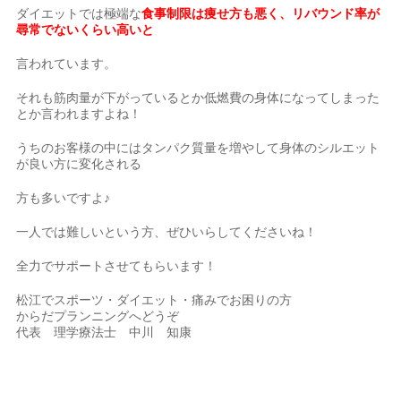
ダイエットでは極端な
食事制限は痩せ方も悪く、
リバウンド率が
尋常でないくらい高いと
言われています。
それも筋肉量が下がっているとか低燃費の身体になってしまった
とか言われますよね！
うちのお客様の中にはタンパク質量を増やして身体のシルエット
が良い方に変化される
方も多いですよ♪
一人では難しいという方、ぜひいらしてくださいね！
全力でサポートさせてもらいます！
松江でスポーツ・ダイエット・痛みでお困りの方
からだプランニングへどうぞ
代表 理学療法士 中川 知康