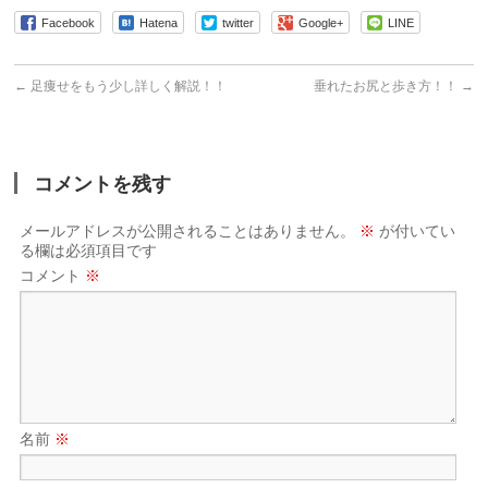
Facebook
Hatena
twitter
Google+
LINE
←
足痩せをもう少し詳しく解説！！
垂れたお尻と歩き方！！
→
コメントを残す
メールアドレスが公開されることはありません。
※
が付いてい
る欄は必須項目です
コメント
※
名前
※