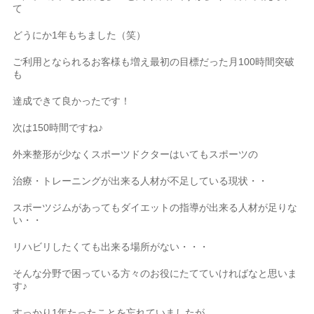
て
どうにか1年もちました（笑）
ご利用となられるお客様も増え最初の目標だった月100時間突破
も
達成できて良かったです！
次は150時間ですね♪
外来整形が少なくスポーツドクターはいてもスポーツの
治療・トレーニングが出来る人材が不足している現状・・
スポーツジムがあってもダイエットの指導が出来る人材が足りな
い・・
リハビリしたくても出来る場所がない・・・
そんな分野で困っている方々のお役にたてていければなと思いま
す♪
すっかり1年たったことを忘れていましたが