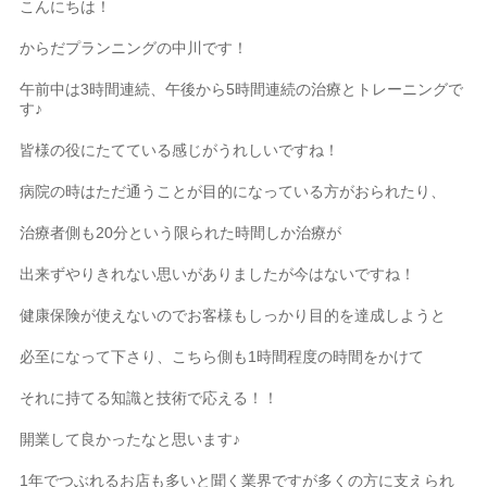
こんにちは！
からだプランニングの中川です！
午前中は3時間連続、午後から5時間連続の治療とトレーニングで
す♪
皆様の役にたてている感じがうれしいですね！
病院の時はただ通うことが目的になっている方がおられたり、
治療者側も20分という限られた時間しか治療が
出来ずやりきれない思いがありましたが今はないですね！
健康保険が使えないのでお客様もしっかり目的を達成しようと
必至になって下さり、こちら側も1時間程度の時間をかけて
それに持てる知識と技術で応える！！
開業して良かったなと思います♪
1年でつぶれるお店も多いと聞く業界ですが多くの方に支えられ