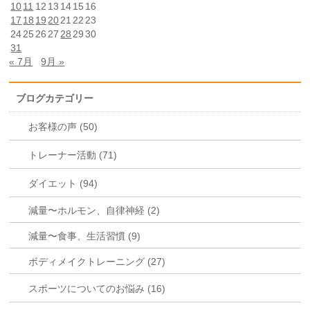
10
11
12
13
14
15
16
17
18
19
20
21
22
23
24
25
26
27
28
29
30
31
« 7月
9月 »
ブログカテゴリー
お客様の声 (50)
トレーナー活動 (71)
ダイエット (94)
減量〜ホルモン、自律神経 (2)
減量〜食事、生活習慣 (9)
ボディメイクトレーニング (27)
スポーツについてのお悩み (16)