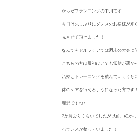
からだプランニングの中川です！
今日は久しぶりにダンスのお客様が来
見させて頂きました！
なんでもセルフケアでは週末の大会に
こちらの方は最初はとても状態が悪か
治療とトレーニングを積んでいくうち
体のケアを行えるようになった方です
理想ですね♪
2か月ぶりくらいでしたが以前、細か
バランスが整っていました！