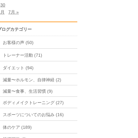
30
5月
7月 »
ブログカテゴリー
お客様の声 (50)
トレーナー活動 (71)
ダイエット (94)
減量〜ホルモン、自律神経 (2)
減量〜食事、生活習慣 (9)
ボディメイクトレーニング (27)
スポーツについてのお悩み (16)
体のケア (189)