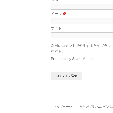
メール
※
サイト
次回のコメントで使用するためブラウ
存する。
Protected by Spam Master
トップページ
からだプランニングとは