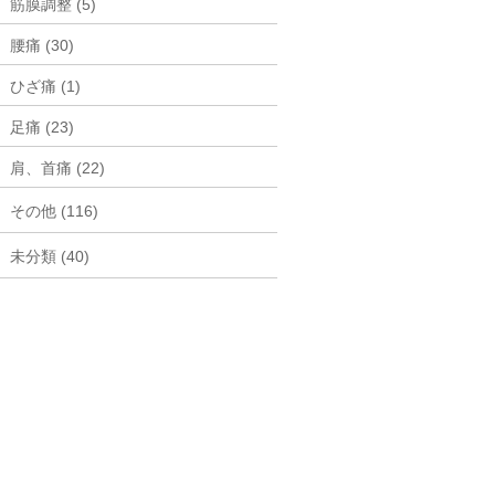
筋膜調整 (5)
腰痛 (30)
ひざ痛 (1)
足痛 (23)
肩、首痛 (22)
その他 (116)
未分類 (40)