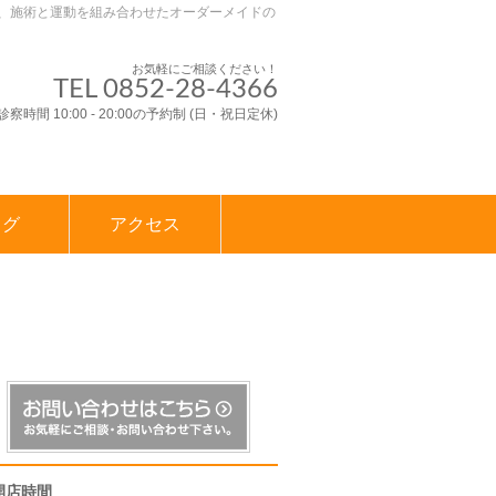
、施術と運動を組み合わせたオーダーメイドの
お気軽にご相談ください！
TEL 0852-28-4366
診察時間 10:00 - 20:00の予約制 (日・祝日定休)
ログ
アクセス
開店時間