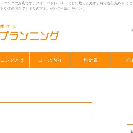
レーニングのお店です。スポーツトレーナーとして培った経験と確かな知識をもとに
ットや体の痛みでお困りの方も、ぜひご相談ください！
ンニングとは
コース内容
料金表
ブ