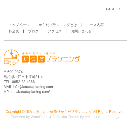
PAGETOP
トップページ
からだプランニングとは
コース内容
料金表
ブログ
アクセス
お問い合わせ
〒690-0874
島根県松江市中原町31-4
TEL :0852-28-4366
MAIL info@karadaplaning.com
HP http://karadaplaning.com/
Copyright ©
痛みに負けない体作りからだプランニング
All Rights Reserved.
Powered by
WordPress
&
BizVektor Theme
by
Vektor,Inc.
technology.