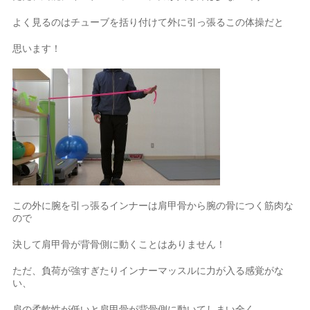
よく見るのはチューブを括り付けて外に引っ張るこの体操だと
思います！
この外に腕を引っ張るインナーは肩甲骨から腕の骨につく筋肉な
ので
決して肩甲骨が背骨側に動くことはありません！
ただ、負荷が強すぎたりインナーマッスルに力が入る感覚がな
い、
肩の柔軟性が低いと肩甲骨が背骨側に動いてしまい全く