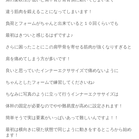
違う筋肉を鍛えることになってしまいます！
負荷とフォームがちゃんと出来ていると１０回くらいでも
最初はきついと感じるはずですよ♪
さらに困ったことにこの肩甲骨を寄せる筋肉が強くなりすぎると
肩を痛めてしまう方が多いです！
良いと思っていたインナーエクササイズで痛めないように
ちゃんとしたフォームで練習してくださいね♪
ちなみに写真のように立って行うインナーエクササイズは
体幹の固定が必要なのでやや難易度が高めに設定されます！
簡単そうで実は要素がいっぱいあって難しいんですよ！！
最初は横向きに寝た状態で同じように動きをするところから始め
ます！