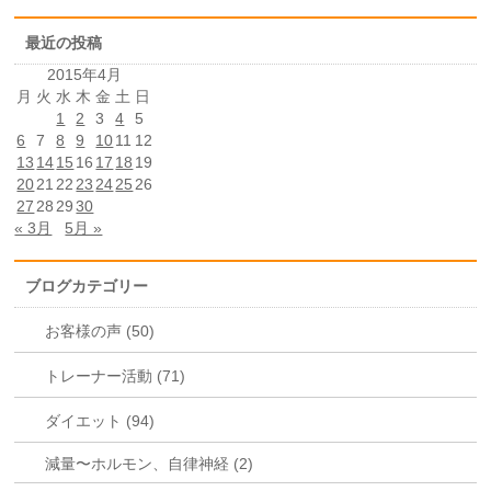
最近の投稿
2015年4月
月
火
水
木
金
土
日
1
2
3
4
5
6
7
8
9
10
11
12
13
14
15
16
17
18
19
20
21
22
23
24
25
26
27
28
29
30
« 3月
5月 »
ブログカテゴリー
お客様の声 (50)
トレーナー活動 (71)
ダイエット (94)
減量〜ホルモン、自律神経 (2)