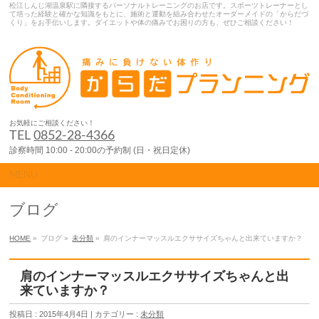
松江しんじ湖温泉駅に隣接するパーソナルトレーニングのお店です。スポーツトレーナーとし
て培った経験と確かな知識をもとに、施術と運動を組み合わせたオーダーメイドの「からだづ
くり」をお手伝いします。ダイエットや体の痛みでお困りの方も、ぜひご相談ください！
お気軽にご相談ください！
TEL
0852-28-4366
診察時間 10:00 - 20:00の予約制 (日・祝日定休)
MENU
ブログ
HOME
»
ブログ »
未分類
»
肩のインナーマッスルエクササイズちゃんと出来ていますか？
肩のインナーマッスルエクササイズちゃんと出
来ていますか？
投稿日 : 2015年4月4日 | カテゴリー :
未分類