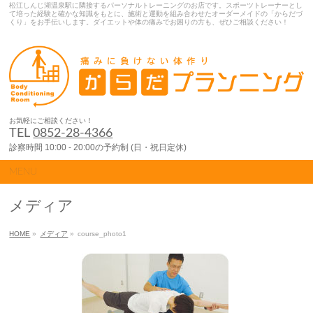
松江しんじ湖温泉駅に隣接するパーソナルトレーニングのお店です。スポーツトレーナーとし
て培った経験と確かな知識をもとに、施術と運動を組み合わせたオーダーメイドの「からだづ
くり」をお手伝いします。ダイエットや体の痛みでお困りの方も、ぜひご相談ください！
お気軽にご相談ください！
TEL
0852-28-4366
診察時間 10:00 - 20:00の予約制 (日・祝日定休)
MENU
メディア
HOME
»
メディア
»
course_photo1