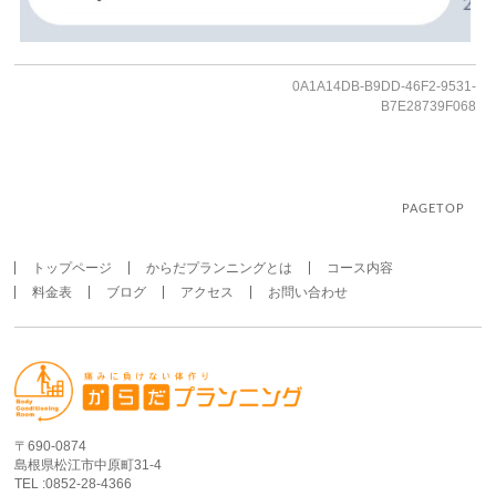
0A1A14DB-B9DD-46F2-9531-
B7E28739F068
PAGETOP
トップページ
からだプランニングとは
コース内容
料金表
ブログ
アクセス
お問い合わせ
〒690-0874
島根県松江市中原町31-4
TEL :0852-28-4366