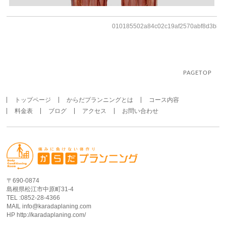
010185502a84c02c19af2570abf8d3b86b
PAGETOP
トップページ
からだプランニングとは
コース内容
料金表
ブログ
アクセス
お問い合わせ
〒690-0874
島根県松江市中原町31-4
TEL :0852-28-4366
MAIL info@karadaplaning.com
HP http://karadaplaning.com/