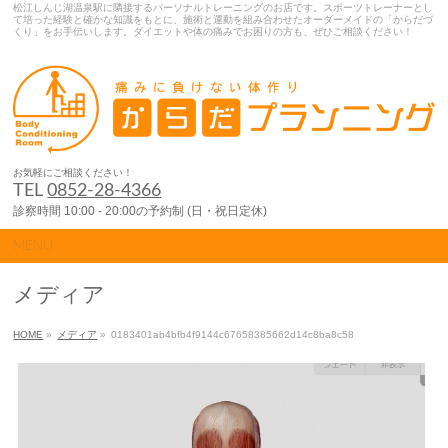
松江しんじ湖温泉駅に隣接するパーソナルトレーニングのお店です。スポーツトレーナーとし
て培った経験と確かな知識をもとに、施術と運動を組み合わせたオーダーメイドの「からだづ
くり」をお手伝いします。ダイエットや体の痛みでお困りの方も、ぜひご相談ください！
お気軽にご相談ください！
TEL
0852-28-4366
診察時間 10:00 - 20:00の予約制 (日・祝日定休)
MENU
メディア
HOME
»
メディア
»
0183401ab4bfb4f9144c67658385662d14c8ba8c58