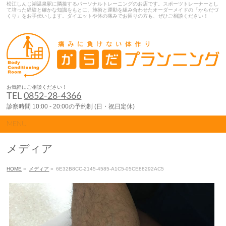
松江しんじ湖温泉駅に隣接するパーソナルトレーニングのお店です。スポーツトレーナーとし
て培った経験と確かな知識をもとに、施術と運動を組み合わせたオーダーメイドの「からだづ
くり」をお手伝いします。ダイエットや体の痛みでお困りの方も、ぜひご相談ください！
お気軽にご相談ください！
TEL
0852-28-4366
診察時間 10:00 - 20:00の予約制 (日・祝日定休)
MENU
メディア
HOME
»
メディア
»
6E32B8CC-2145-4585-A1C5-05CE88292AC5