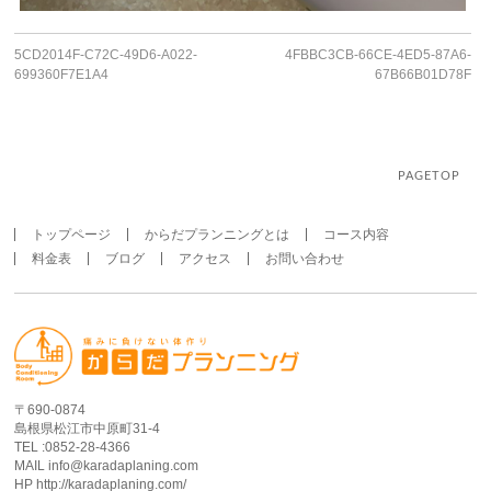
5CD2014F-C72C-49D6-A022-
4FBBC3CB-66CE-4ED5-87A6-
699360F7E1A4
67B66B01D78F
PAGETOP
トップページ
からだプランニングとは
コース内容
料金表
ブログ
アクセス
お問い合わせ
〒690-0874
島根県松江市中原町31-4
TEL :0852-28-4366
MAIL info@karadaplaning.com
HP http://karadaplaning.com/