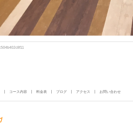
c504b402c8f11
コース内容
料金表
ブログ
アクセス
お問い合わせ