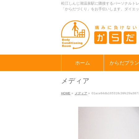
松江しんじ湖温泉駅に隣接するパーソナルト
「からだづくり」をお手伝いします。ダイエ
ホーム
からだプラ
メディア
HOME
»
メディア
»
01ace84db165318c39fc29a387